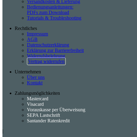
Versandkosten & Lieferung
Bedienungsanleitungen:
PDFs zum Download
Tutorials & Troubleshooting
Rechtliches
Impressum
AGB
Datenschutzerklärung
Erklärung zur Barrierefreiheit
Widerrufsbelehrung
Vertrag widerrufen
Unternehmen
Über uns
Kontakt
Zahlungsmöglichkeiten
Mastercard
Visacard
Vorauskasse per Überweisung
SEPA Lastschrift
Santander Ratenkredit
|