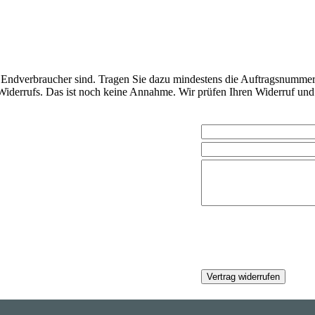
ie Endverbraucher sind. Tragen Sie dazu mindestens die Auftragsnumme
s Widerrufs. Das ist noch keine Annahme. Wir prüfen Ihren Widerruf un