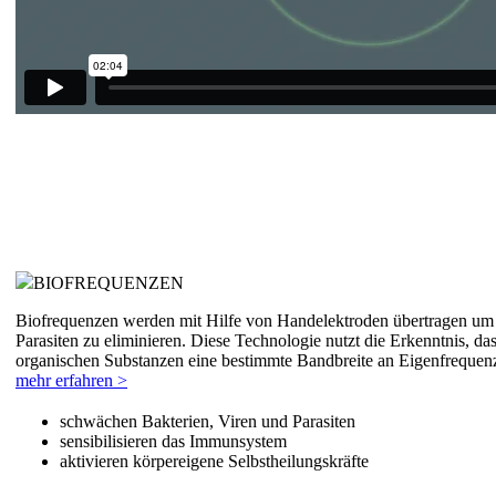
BIOFREQUENZEN
Biofrequenzen werden mit Hilfe von Handelektroden übertragen um 
Parasiten zu eliminieren. Diese Technologie nutzt die Erkenntnis, d
organischen Substanzen eine bestimmte Bandbreite an Eigenfrequenz
mehr erfahren >
schwächen Bakterien, Viren und Parasiten
sensibilisieren das Immunsystem
aktivieren körpereigene Selbstheilungskräfte