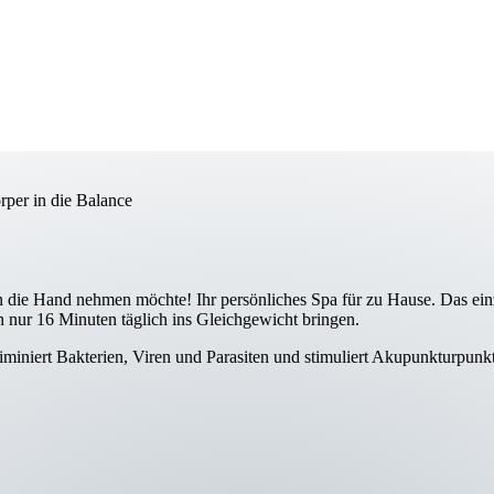
rper in die Balance
in die Hand nehmen möchte! Ihr persönliches Spa für zu Hause. Das einz
 nur 16 Minuten täglich ins Gleichgewicht bringen.
iminiert Bakterien, Viren und Parasiten und stimuliert Akupunkturpunkte