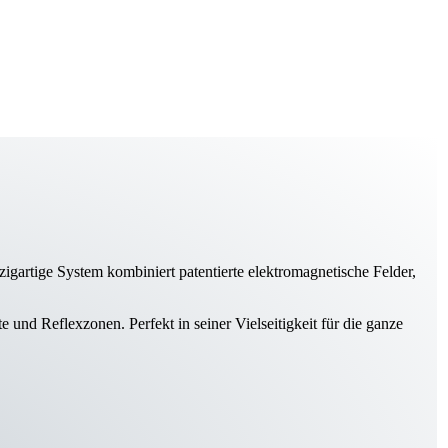
igartige System kombiniert patentierte elektro­magnetische Felder,
 und Reflexzonen. Perfekt in seiner Vielseitigkeit für die ganze