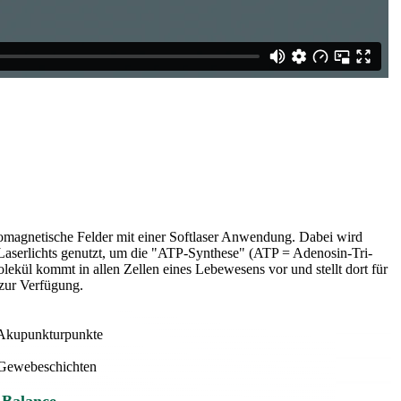
omagnetische Felder mit einer Softlaser Anwendung. Dabei wird
 Laserlichts genutzt, um die "ATP-Synthese" (ATP = Adenosin-Tri-
lekül kommt in allen Zellen eines Lebewesens vor und stellt dort für
zur Verfügung.
 Akupunkturpunkte
e Gewebeschichten