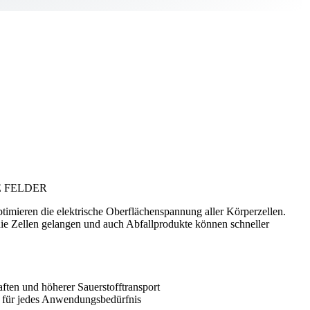
 FELDER
ptimieren die elektrische Oberflächenspannung aller Körperzellen.
die Zellen gelangen und auch Abfallprodukte können schneller
aften und höherer Sauerstofftransport
 für jedes Anwendungsbedürfnis