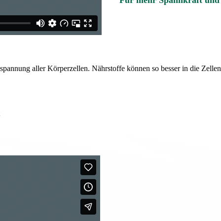
Für mehr Spannkraft und
enspannung aller Körperzellen. Nährstoffe können so besser in die Zell