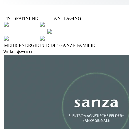
ENTSPANNEND
ANTI AGING
MEHR ENERGIE
FÜR DIE GANZE FAMILIE
Wirkungsweisen