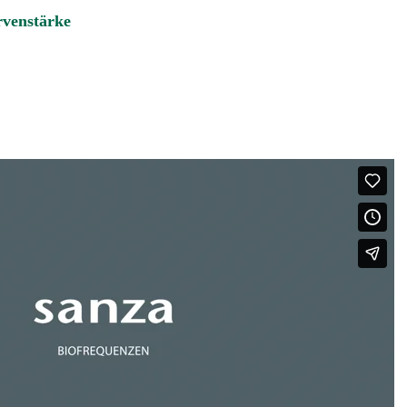
rvenstärke