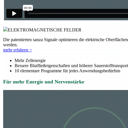
ELEKTROMAGNETISCHE FELDER
Die patentierten sanza Signale optimieren die elektrische Oberfläch
werden.
mehr erfahren >
Mehr Zellenergie
Bessere Blutfließeigenschaften und höherer Sauerstofftransport
10 elementare Programme für jedes Anwendungsbedürfnis
Für mehr Energie und Nervenstärke