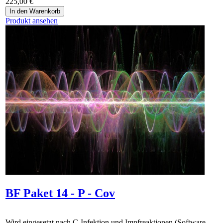
225,00 €
Produkt ansehen
BF Paket 14 - P - Cov
Wird eingesetzt nach C-Infektion und Impfreaktionen.(Software