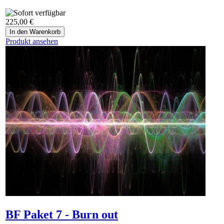
225,00 €
Produkt ansehen
BF Paket 7 - Burn out