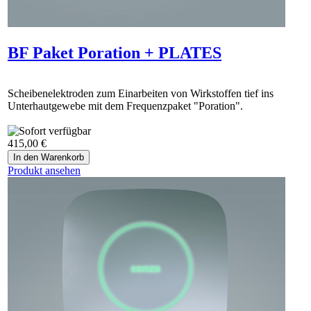
BF Paket Poration + PLATES
Scheibenelektroden zum Einarbeiten von Wirkstoffen tief ins
Unterhautgewebe mit dem Frequenzpaket "Poration".
415,00 €
Produkt ansehen