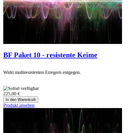
BF Paket 10 - resistente Keime
Wirkt multiresistenten Erregern entgegen.
225,00 €
Produkt ansehen