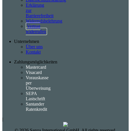
Erklärung
zur
Barrierefreiheit
Widerrufsbelehrung
Vertrag
widerrufen
Unternehmen
Über uns
Kontakt
Zahlungsmöglichkeiten
Mastercard
Visacard
Vorauskasse
per
Überweisung
SEPA
Lastschrift
Santander
Ratenkredit
|
©
2026
Sanza International GmbH. All rights reserved.