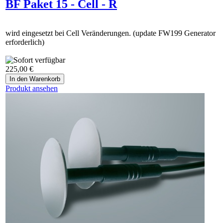
BF Paket 15 - Cell - R
wird eingesetzt bei Cell Veränderungen. (update FW199 Generator
erforderlich)
225,00 €
Produkt ansehen